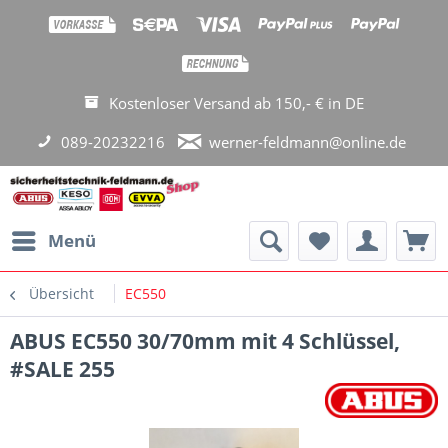
Kostenloser Versand ab 150,- € in DE
089-20232216
werner-feldmann@online.de
Menü
Übersicht
EC550
ABUS EC550 30/70mm mit 4 Schlüssel,
#SALE 255