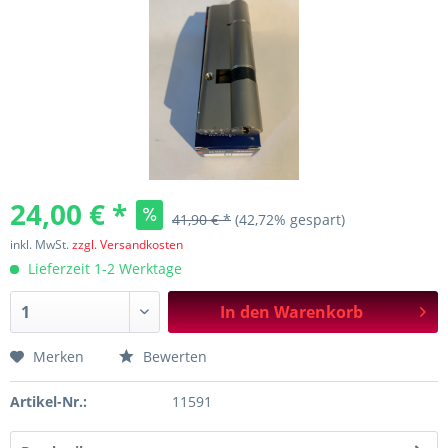
24,00 € *
41,90 € *
(42,72% gespart)
inkl. MwSt.
zzgl. Versandkosten
Lieferzeit 1-2 Werktage
In den
Warenkorb
Merken
Bewerten
Artikel-Nr.:
11591