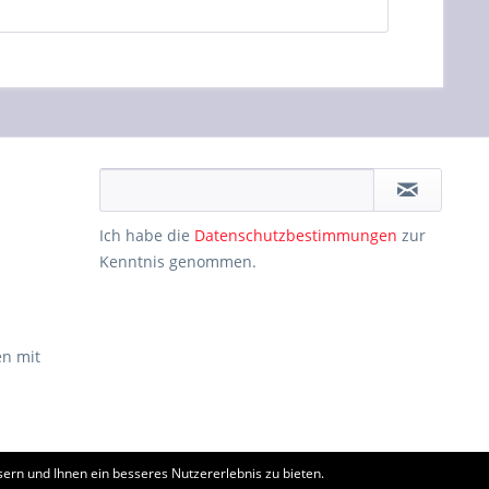
Ich habe die
Datenschutzbestimmungen
zur
Kenntnis genommen.
n mit
ern und Ihnen ein besseres Nutzererlebnis zu bieten.