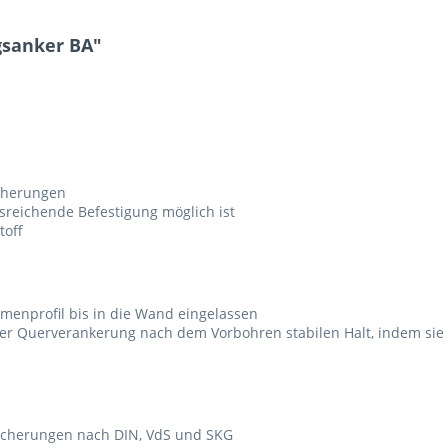
gsanker BA"
icherungen
sreichende Befestigung möglich ist
toff
enprofil bis in die Wand eingelassen
der Querverankerung nach dem Vorbohren stabilen Halt, indem sie 
Sicherungen nach DIN, VdS und SKG