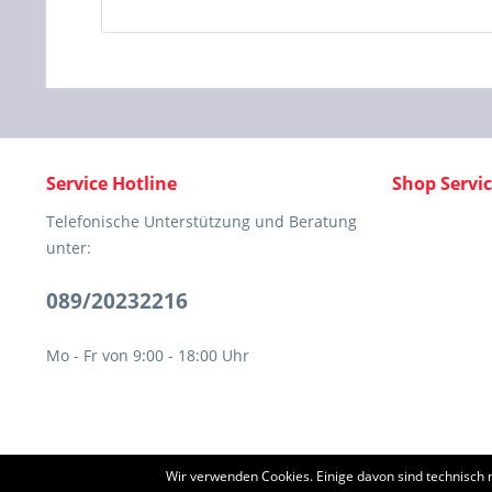
Service Hotline
Shop Servi
Telefonische Unterstützung und Beratung
unter:
089/20232216
Mo - Fr von 9:00 - 18:00 Uhr
Wir verwenden Cookies. Einige davon sind technisch 