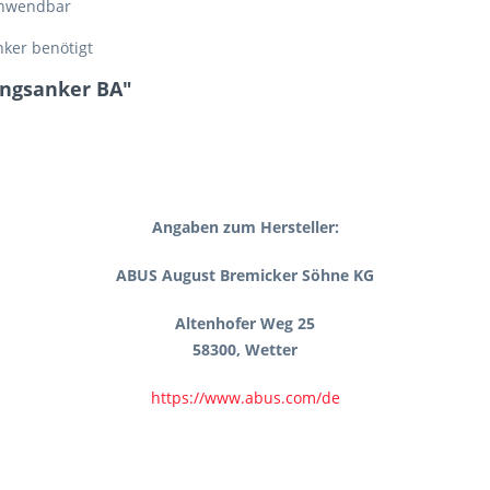
 anwendbar
nker benötigt
ungsanker BA"
Angaben zum Hersteller:
ABUS August Bremicker Söhne KG
Altenhofer Weg 25
58300, Wetter
https://www.abus.com/de