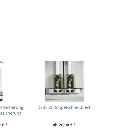
ostsicherung
DSB550 Doppelschließblech
htsicherung
 € *
ab 26,90 € *