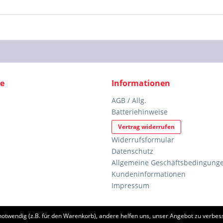
ce
Informationen
AGB / Allg.
Batteriehinweise
Vertrag widerrufen
Widerrufsformular
Datenschutz
Allgemeine Geschäftsbedingunge
Kundeninformationen
Impressum
notwendig (z.B. für den Warenkorb), andere helfen uns, unser Angebot zu verbess