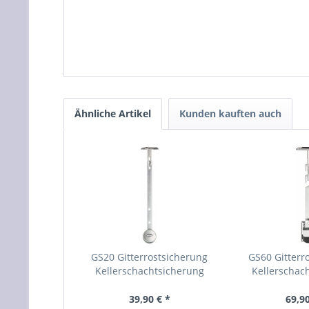
Ähnliche Artikel
Kunden kauften auch
GS20 Gitterrostsicherung
GS60 Gitterr
Kellerschachtsicherung
Kellerschac
39,90 € *
69,90