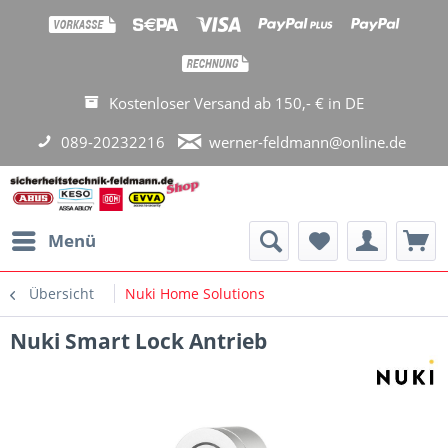
Kostenloser Versand ab 150,- € in DE
089-20232216
werner-feldmann@online.de
Menü
Übersicht
Nuki Home Solutions
Nuki Smart Lock Antrieb