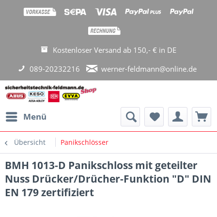
Kostenloser Versand ab 150,- € in DE
089-20232216
werner-feldmann@online.de
Menü
Übersicht
Panikschlösser
BMH 1013-D Panikschloss mit geteilter
Nuss Drücker/Drücher-Funktion "D" DIN
EN 179 zertifiziert