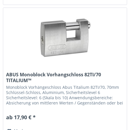
ABUS Monoblock Vorhangschloss 82TI/70
TITALIUM™
Monoblock Vorhängeschloss Abus Titalium 82TI/70, 70mm
Schlüssel-Schloss, Aluminium, Sicherheitslevel 6
Sicherheitslevel: 6 (Skala bis 10) Anwendungsbereiche:
Absicherung von mittleren Werten / Gegenständen oder bei
überdurchschnittlichem...
ab 17,90 € *