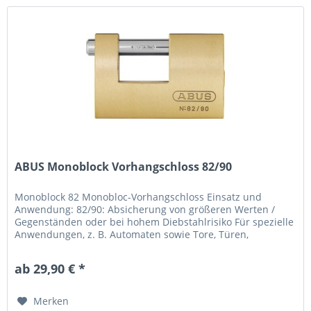
ABUS Monoblock Vorhangschloss 82/90
Monoblock 82 Monobloc-Vorhangschloss Einsatz und
Anwendung: 82/90: Absicherung von größeren Werten /
Gegenständen oder bei hohem Diebstahlrisiko Für spezielle
Anwendungen, z. B. Automaten sowie Tore, Türen,
Container, LKW etc. Ideal in...
ab 29,90 € *
Merken