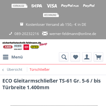
Kostenloser Versand ab 150,- € in DE
089-20232216
werner-feldmann@online.de
Menü
Übersicht
Türschließer
ECO Gleitarmschließer TS-61 Gr. 5-6 / bis
Türbreite 1.400mm